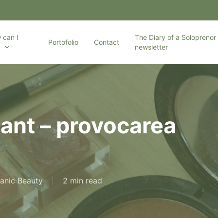
 can I
The Diary of a Soloprenor 
Portofolio
Contact
p
newsletter
ant – provocarea
anic Beauty
2 min read