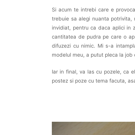
Si acum te intrebi care e provoca
trebuie sa alegi nuanta potrivita,
invidiat, pentru ca daca aplici i
cantitatea de pudra pe care o apli
difuzezi cu nimic. Mi s-a intampl
modelul meu, a putut pleca la job
Iar in final, va las cu pozele, ca
postez si poze cu tema facuta, asa 