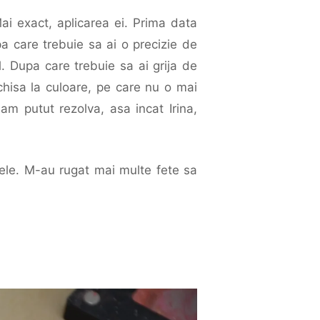
ai exact, aplicarea ei. Prima data
pa care trebuie sa ai o precizie de
. Dupa care trebuie sa ai grija de
nchisa la culoare, pe care nu o mai
am putut rezolva, asa incat Irina,
 mele. M-au rugat mai multe fete sa