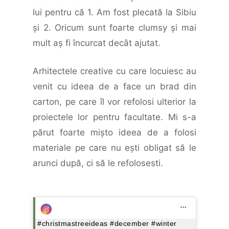
lui pentru că 1. Am fost plecată la Sibiu
şi 2. Oricum sunt foarte clumsy şi mai
mult aş fi încurcat decât ajutat.
Arhitectele creative cu care locuiesc au
venit cu ideea de a face un brad din
carton, pe care îl vor refolosi ulterior la
proiectele lor pentru facultate. Mi s-a
părut foarte mişto ideea de a folosi
materiale pe care nu eşti obligat să le
arunci după, ci să le refolosesti.
#christmastreeideas #december #winter