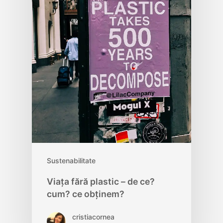
Sustenabilitate
Viața fără plastic – de ce?
cum? ce obținem?
cristiacornea