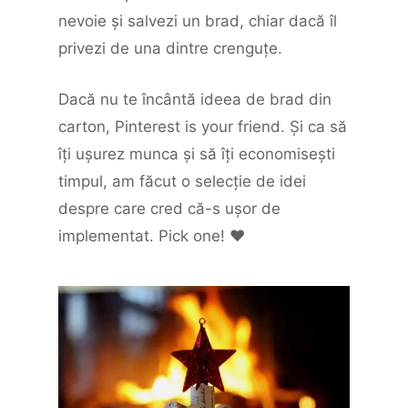
nevoie şi salvezi un brad, chiar dacă îl
privezi de una dintre crenguţe.
Dacă nu te încântă ideea de brad din
carton, Pinterest is your friend. Şi ca să
îţi uşurez munca şi să îţi economiseşti
timpul, am făcut o selecţie de idei
despre care cred că-s uşor de
implementat. Pick one! ♥