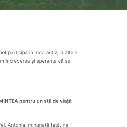
ot participa în mod activ, la altele
am încrederea și speranța că se
 MINTEA pentru un stil de viață
tfel, Antonia, minunată fată, ne