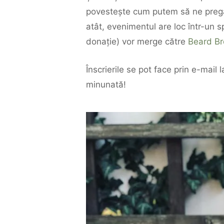
povestește cum putem să ne pregăt
atât, evenimentul are loc într-un spa
donație) vor merge către
Beard Br
Înscrierile se pot face prin e-mail
minunată!