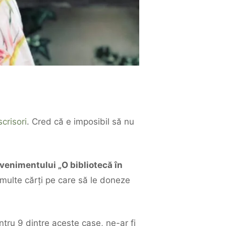
crisori
. Cred că e imposibil să nu
venimentului „O bibliotecă în
 multe cărți pe care să le doneze
entru 9 dintre aceste case, ne-ar fi