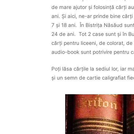
de mare ajutor și folosință cărți au
ani. Și aici, ne-ar prinde bine cărț
7 și 18 ani. În Bistrița Năsăud sunt
24 de ani. Tot 2 case sunt și în Bucu
cărți pentru liceeni, de colorat, de
audio-book sunt potrivire pentru c
Poți lăsa cărțile la sediul lor, ia
și un semn de cartie caligrafiat fi