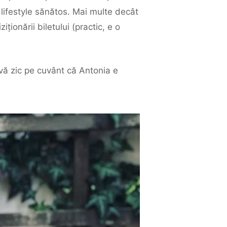
lifestyle sănătos. Mai multe decât
iționării biletului (practic, e o
 vă zic pe cuvânt că Antonia e