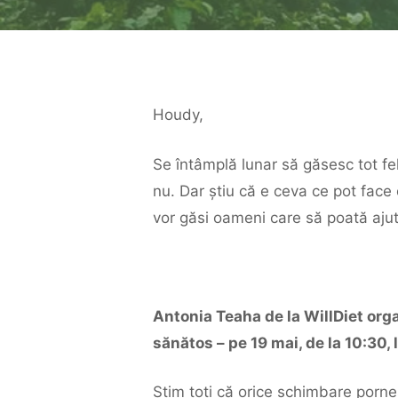
Houdy,
Se întâmplă lunar să găsesc tot fel
nu. Dar știu că e ceva ce pot face
vor găsi oameni care să poată ajut
Antonia Teaha de la WillDiet org
sănătos – pe 19 mai, de la 10:30, 
Știm toți că orice schimbare porneș