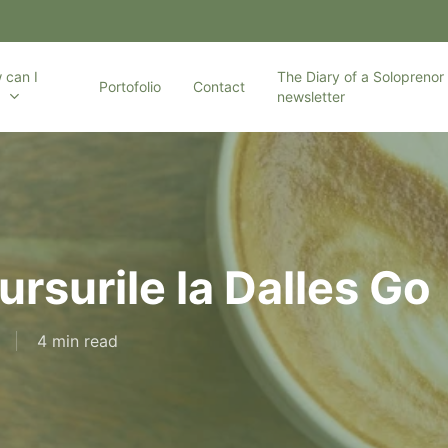
 can I
The Diary of a Soloprenor 
Portofolio
Contact
p
newsletter
rsurile la Dalles Go
4 min read