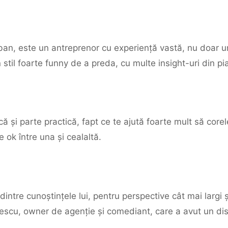
rban, este un antreprenor cu experiență vastă, nu doar
stil foarte funny de a preda, cu multe insight-uri din pi
că și parte practică, fapt ce te ajută foarte mult să core
 ok între una și cealaltă.
dintre cunoștințele lui, pentru perspective cât mai largi 
cu, owner de agenție și comediant, care a avut un dis