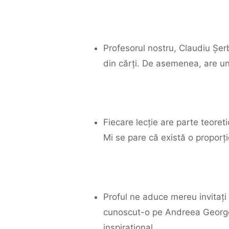
Profesorul nostru, Claudiu Șe
din cărți. De asemenea, are un 
Fiecare lecție are parte teoreti
Mi se pare că există o proporție
Proful ne aduce mereu invitați 
cunoscut-o pe Andreea Georges
inspirațional.