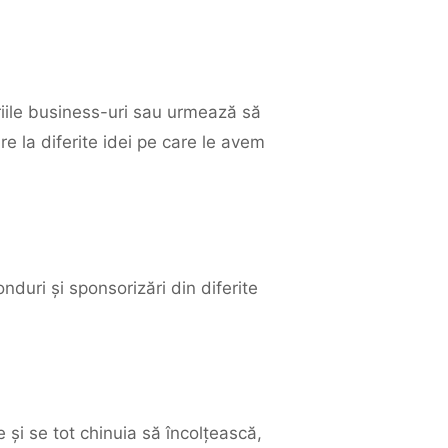
riile business-uri sau urmează să
 la diferite idei pe care le avem
nduri și sponsorizări din diferite
și se tot chinuia să încolțească,