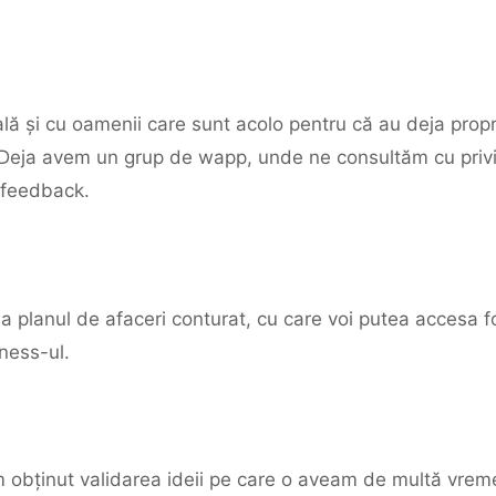
ală și cu oamenii care sunt acolo pentru că au deja prop
 Deja avem un grup de wapp, unde ne consultăm cu privire
u feedback.
ja planul de afaceri conturat, cu care voi putea accesa fo
ness-ul.
 obținut validarea ideii pe care o aveam de multă vreme 