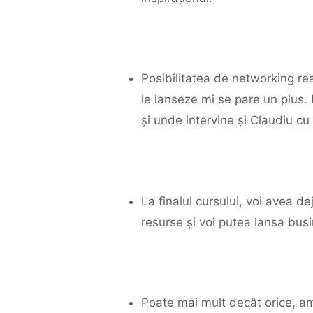
Posibilitatea de networking re
le lanseze mi se pare un plus.
și unde intervine și Claudiu c
La finalul cursului, voi avea de
resurse și voi putea lansa busi
Poate mai mult decât orice, am