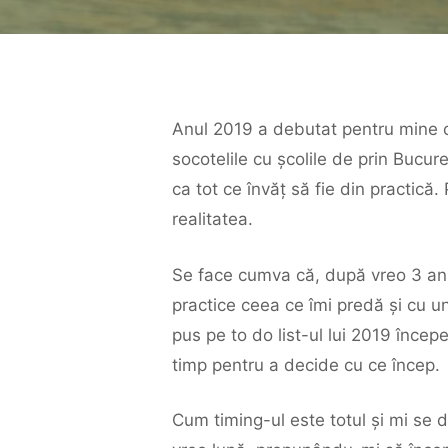
Anul 2019 a debutat pentru mine c
socotelile cu școlile de prin Bucur
ca tot ce învăț să fie din practică
realitatea.
Se face cumva că, după vreo 3 ani,
practice ceea ce îmi predă și cu u
pus pe to do list-ul lui 2019 încep
timp pentru a decide cu ce încep.
Cum timing-ul este totul și mi se