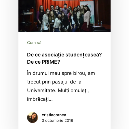
Cum să
De ce asociație studențească?
De ce PRIME?
În drumul meu spre birou, am
trecut prin pasajul de la
Universitate. Mulţi omuleţi,
îmbrăcaţi…
cristiacornea
3 octombrie 2016