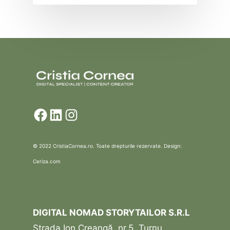
Facebook
LinkedIn
Instagram
© 2022 CristiaCornea.ro. Toate drepturile rezervate. Design:
Ceriza.com
DIGITAL NOMAD STORYTAILOR S.R.L
Strada Ion Creangă, nr.5, Turnu