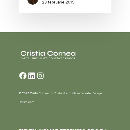
20 februarie 2015
Facebook
LinkedIn
Instagram
© 2022 CristiaCornea.ro. Toate drepturile rezervate. Design:
Ceriza.com