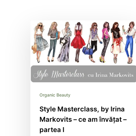
Organic Beauty
Style Masterclass, by Irina
Markovits – ce am învățat –
partea I