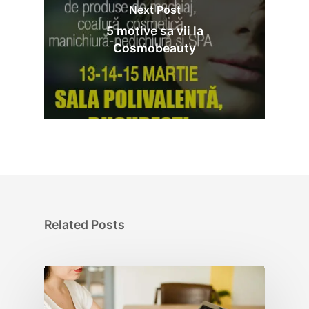
Next Post
5 motive sa vii la
Cosmobeauty
Related Posts