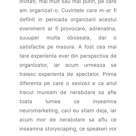
invitati, mai mult sau mai putin, pe care
am organizat-o. Cuvintele care m-ar fi
definit in perioada organizarii acestui
eveniment ar fi provocare, adrenalina,
suuuper multa oboseala, dar o
satisfactie pe masura. A fost cea mai
tare experienta ever din perspectiva de
organizator, iar acum urmeaza sa
traiesc experienta de spectator. Prima
diferenta pe care o sesizez e ca anul
trecut muream de nerabdare sa afle
toata lumea ce inseamna
neuromarketing, caci eu stiam deja, iar
acum mor de nerabdare sa aflu ce
inseamna storyscaping, ce speakeri vor