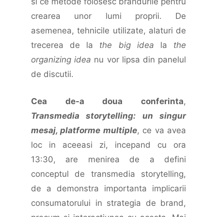
si ce metode folosesc brandurile pentru
crearea unor lumi proprii. De
asemenea, tehnicile utilizate, alaturi de
trecerea de la
the big idea
la
the
organizing idea
nu vor lipsa din panelul
de discutii.
Cea de-a doua conferinta
,
Transmedia storytelling: un singur
mesaj, platforme multiple
, ce va avea
loc in aceeasi zi, incepand cu ora
13:30, are menirea de a defini
conceptul de transmedia storytelling,
de a demonstra importanta implicarii
consumatorului in strategia de brand,