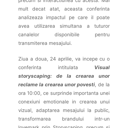
precum si interactiunea cu acesta. Mai
mult decat atat, aceasta conferinta
analizeaza impactul pe care il poate
avea utilizarea simultana a tuturor
canalelor disponibile pentru
transmiterea mesajului.
Ziua a doua, 24 aprilie, va incepe cu o
conferinta intitulata
Visual
storyscaping: de la crearea unor
reclame la crearea unor povesti
, de la
ora 10:00, ce surprinde importanta unei
conexiuni emotionale in crearea unui
vizual, adaptarea mesajului la public,
transformarea brandului intr-un
lovemark prin Storyscaping, precum si