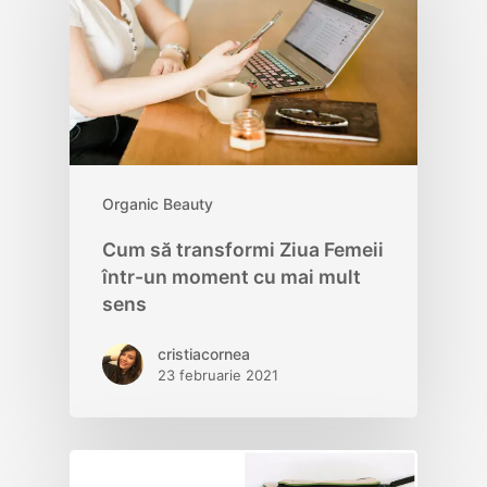
Organic Beauty
Cum să transformi Ziua Femeii
într-un moment cu mai mult
sens
cristiacornea
23 februarie 2021