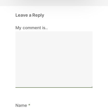
Leave a Reply
My comment is..
Name
*