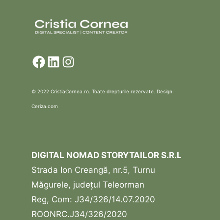
Facebook
LinkedIn
Instagram
© 2022 CristiaCornea.ro. Toate drepturile rezervate. Design:
Ceriza.com
DIGITAL NOMAD STORYTAILOR S.R.L
Strada Ion Creangă, nr.5, Turnu
Măgurele, județul Teleorman
Reg, Com: J34/326/14.07.2020
ROONRC.J34/326/2020