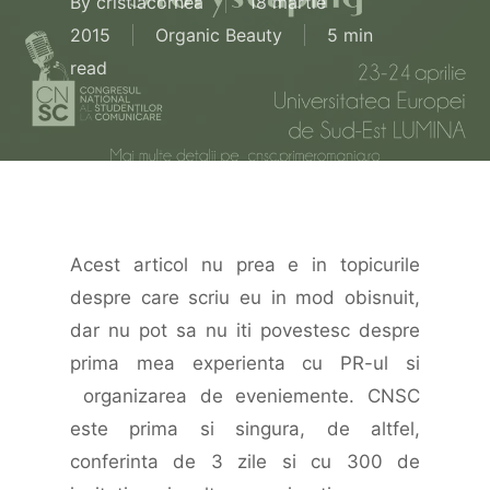
By
cristiacornea
18 martie
2015
Organic Beauty
5 min
read
Acest articol nu prea e in topicurile
despre care scriu eu in mod obisnuit,
dar nu pot sa nu iti povestesc despre
prima mea experienta cu PR-ul si
organizarea de eveniemente. CNSC
este prima si singura, de altfel,
conferinta de 3 zile si cu 300 de