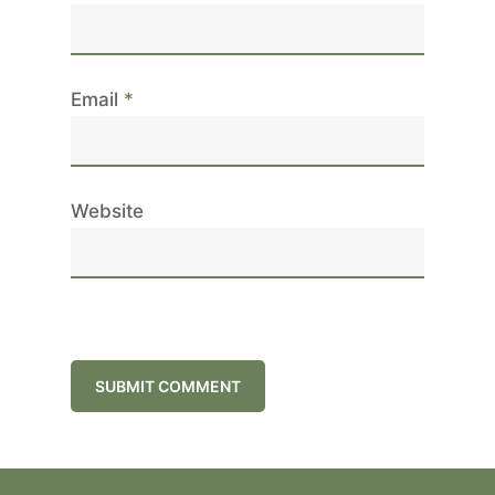
Email
*
Website