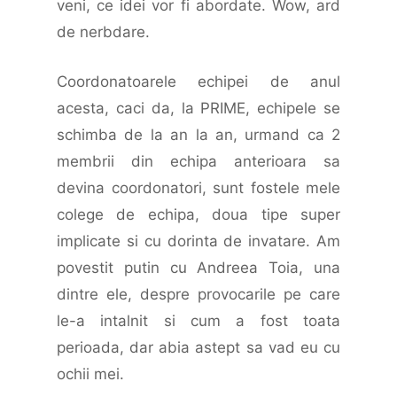
veni, ce idei vor fi abordate. Wow, ard
de nerbdare.
Coordonatoarele echipei de anul
acesta, caci da, la PRIME, echipele se
schimba de la an la an, urmand ca 2
membrii din echipa anterioara sa
devina coordonatori, sunt fostele mele
colege de echipa, doua tipe super
implicate si cu dorinta de invatare. Am
povestit putin cu Andreea Toia, una
dintre ele, despre provocarile pe care
le-a intalnit si cum a fost toata
perioada, dar abia astept sa vad eu cu
ochii mei.