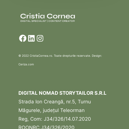
Facebook
LinkedIn
Instagram
© 2022 CristiaCornea.ro. Toate drepturile rezervate. Design:
Ceriza.com
DIGITAL NOMAD STORYTAILOR S.R.L
Strada Ion Creangă, nr.5, Turnu
Măgurele, județul Teleorman
Reg, Com: J34/326/14.07.2020
ROONRC.J34/326/2020