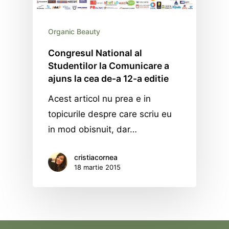
Organic Beauty
Congresul National al
Studentilor la Comunicare a
ajuns la cea de-a 12-a editie
Acest articol nu prea e in
topicurile despre care scriu eu
in mod obisnuit, dar…
cristiacornea
18 martie 2015