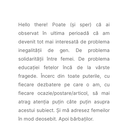
Hello there! Poate (şi sper) că ai
observat în ultima perioadă că am
devenit tot mai interesată de problema
inegalităţii de gen. De problema
solidarităţii între femei. De problema
educaţiei fetelor încă de la vârste
fragede. Încerc din toate puterile, cu
fiecare dezbatere pe care o am, cu
fiecare ocazie/postare/articol, să mai
atrag atenţia puţin câte puţin asupra
acestui subiect. Şi mă adresez femeilor
în mod deosebit. Apoi bărbaţilor.