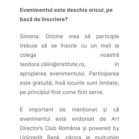
Evenimentul este deschis oricui, pe
bază de înscriere?
Simona: Oricine vrea să participle
trebuie să se înscrie cu un mail la
colega noastră
teodora.călin@institute.ro, în
apropierea evenimentului. Participarea
este gratuită, însă locurile sunt limitate,
pe principiul first come first serve.
E important de menţionat şi că
evenimentul este endorsat de Art
Director’s Club România şi powered by
Unicredit Bank, cărora le mulţumim