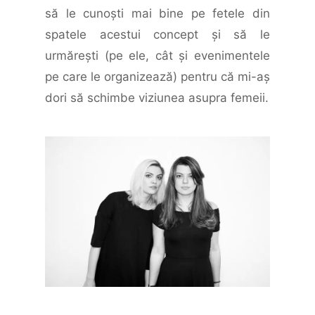
să le cunoşti mai bine pe fetele din
spatele acestui concept şi să le
urmăreşti (pe ele, cât şi evenimentele
pe care le organizează) pentru că mi-aş
dori să schimbe viziunea asupra femeii.