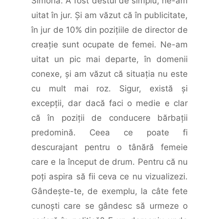
Simona: A fost destul de simplu, ne-am
uitat în jur. Şi am văzut că în publicitate,
în jur de 10% din poziţiile de director de
creaţie sunt ocupate de femei. Ne-am
uitat un pic mai departe, în domenii
conexe, şi am văzut că situaţia nu este
cu mult mai roz. Sigur, există şi
excepţii, dar dacă faci o medie e clar
că în poziţii de conducere bărbaţii
predomină. Ceea ce poate fi
descurajant pentru o tânără femeie
care e la început de drum. Pentru că nu
poţi aspira să fii ceva ce nu vizualizezi.
Gândeşte-te, de exemplu, la câte fete
cunoşti care se gândesc să urmeze o