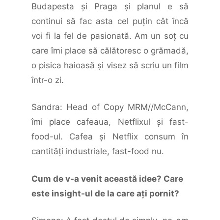
Budapesta şi Praga şi planul e să
continui să fac asta cel puţin cât încă
voi fi la fel de pasionată. Am un soţ cu
care îmi place să călătoresc o grămadă,
o pisica haioasă şi visez să scriu un film
într-o zi.
Sandra: Head of Copy MRM//McCann,
îmi place cafeaua, Netflixul şi fast-
food-ul. Cafea şi Netflix consum în
cantităţi industriale, fast-food nu.
Cum de v-a venit această idee? Care
este insight-ul de la care aţi pornit?