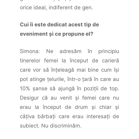
orice ideal, indiferent de gen.
Cui îi este dedicat acest tip de
eveniment şi ce propune el?
Simona: Ne adresăm în principiu
tinerelor femei la început de carieră
care vor să înţeleagă mai bine cum îşi
pot atinge ţelurile, într-o ţară în care au
10% şanse să ajungă în poziţii de top.
Desigur că au venit şi femei care nu
erau la început de drum şi chiar şi
câţiva bărbaţi care erau interesaţi de
subiect. Nu discriminăm.