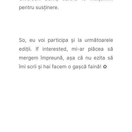
pentru susţinere.
So, eu voi participa şi la următoarele
ediţii. If interested, mi-ar plăcea să
mergem împreună, aşa că nu ezita să
îmi scrii şi hai facem o gaşcă faină! ✿