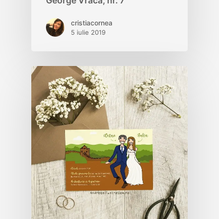
George Vraca, nr. 7
cristiacornea
5 iulie 2019