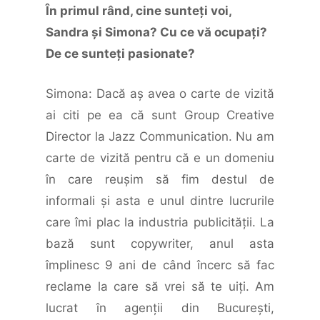
În primul rând, cine sunteţi voi,
Sandra şi Simona? Cu ce vă ocupaţi?
De ce sunteţi pasionate?
Simona: Dacă aş avea o carte de vizită
ai citi pe ea că sunt Group Creative
Director la Jazz Communication. Nu am
carte de vizită pentru că e un domeniu
în care reuşim să fim destul de
informali şi asta e unul dintre lucrurile
care îmi plac la industria publicităţii. La
bază sunt copywriter, anul asta
împlinesc 9 ani de când încerc să fac
reclame la care să vrei să te uiţi. Am
lucrat în agenţii din Bucureşti,