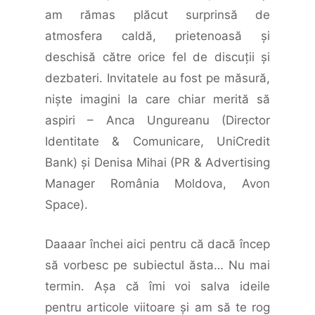
am rămas plăcut surprinsă de
atmosfera caldă, prietenoasă şi
deschisă către orice fel de discuţii şi
dezbateri. Invitatele au fost pe măsură,
nişte imagini la care chiar merită să
aspiri – Anca Ungureanu (Director
Identitate & Comunicare, UniCredit
Bank) și Denisa Mihai (PR & Advertising
Manager România Moldova, Avon
Space).
Daaaar închei aici pentru că dacă încep
să vorbesc pe subiectul ăsta… Nu mai
termin. Aşa că îmi voi salva ideile
pentru articole viitoare şi am să te rog