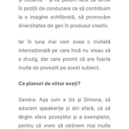
în poziţii de conducere ca să contribuim
la o imagine echilibrată, să promovăm
diversitatea de gen în produsul creativ.
Iar în luna mai vom avea o invitată
internaţională pe care încă nu vreau să
o divulg, dar care promit că are foarte
multe de povestit pe acest subiect.
Ce planuri de viitor aveţi?
Sandra: Aşa cum a zis şi Simona, să
aducem speakerițe şi din afară, ca să
lărgim sfera poveştilor şi a exemplelor,
pentru că vrem să obţinem mai multe