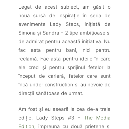
Legat de acest subiect, am găsit o
nouă sursă de inspiraţie în seria de
evenimente Lady Steps, iniţiată de
Simona şi Sandra – 2 tipe ambiţioase şi
de admirat pentru această iniţiativa. Nu
fac asta pentru bani, nici pentru
reclamă. Fac asta pentru ideile în care
ele cred şi pentru sprijinul fetelor la
început de carieră, fetelor care sunt
încă under construction şi au nevoie de
direcţii sănătoase de urmat.
Am fost şi eu aseară la cea de-a treia
ediţie, Lady Steps #3 –
The Media
Edition
, împreună cu două prietene şi