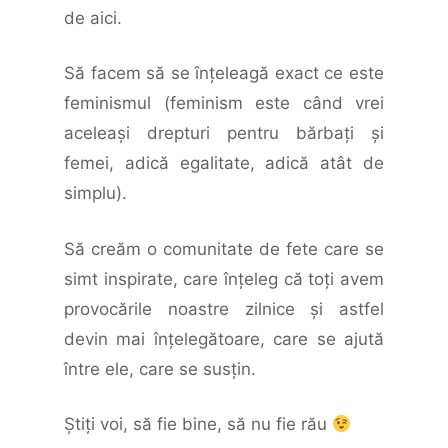
de aici.
Să facem să se înţeleagă exact ce este
feminismul (feminism este când vrei
aceleaşi drepturi pentru bărbaţi şi
femei, adică egalitate, adică atât de
simplu).
Să creăm o comunitate de fete care se
simt inspirate, care înţeleg că toţi avem
provocările noastre zilnice şi astfel
devin mai înţelegătoare, care se ajută
între ele, care se susţin.
Ştiţi voi, să fie bine, să nu fie rău