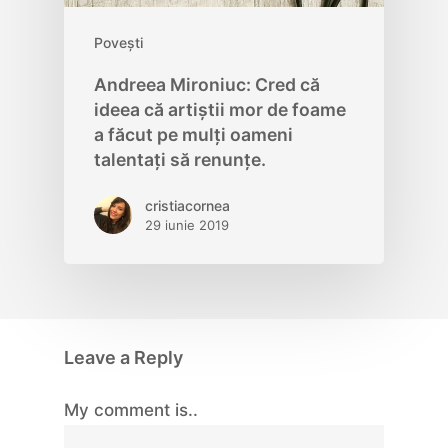
Povești
Andreea Mironiuc: Cred că
ideea că artiștii mor de foame
a făcut pe mulți oameni
talentați să renunțe.
cristiacornea
29 iunie 2019
Leave a Reply
My comment is..