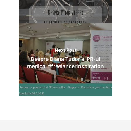
Next Post
Despre Diana Tudor si PR-ul
medical #freelancerinspiration