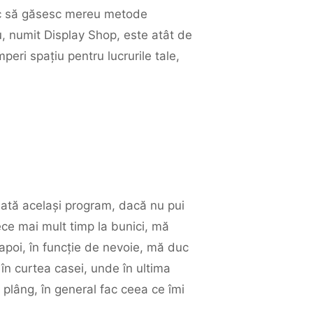
erc să găsesc mereu metode
ou, numit Display Shop, este atât de
mperi spațiu pentru lucrurile tale,
ată același program, dacă nu pui
ece mai mult timp la bunici, mă
 apoi, în funcție de nevoie, mă duc
în curtea casei, unde în ultima
plâng, în general fac ceea ce îmi