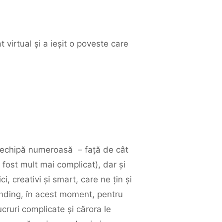
 virtual și a ieșit o poveste care
o echipă numeroasă – față de cât
i fost mult mai complicat), dar și
i, creativi și smart, care ne țin și
anding, în acest moment, pentru
ruri complicate și cărora le