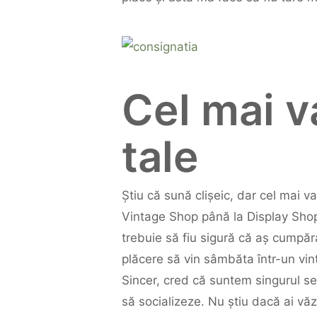
Cel mai v
tale
Știu că sună clișeic, dar cel mai 
Vintage Shop până la Display Shop,
trebuie să fiu sigură că aș cumpăr
plăcere să vin sâmbăta într-un vi
Sincer, cred că suntem singurul s
să socializeze. Nu știu dacă ai vă