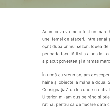
Acum ceva vreme a fost un mare hyp
unei femei de afaceri. Între serial 
oprit după primul sezon. Ideea de 
perioada facultății și a ajuns la ,
a plăcut povestea și a rămas marc
În urmă cu vreun an, am descoperit
haine și obiecte la mâna a doua. Sun
Consignația7, un loc unde creativit
Ulterior, mi-am dus pe rând și prie
rutină, pentru că de fiecare dată 