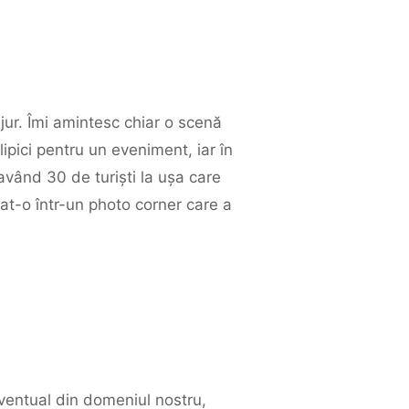
jur. Îmi amintesc chiar o scenă
ici pentru un eveniment, iar în
având 30 de turiști la ușa care
at-o într-un photo corner care a
eventual din domeniul nostru,