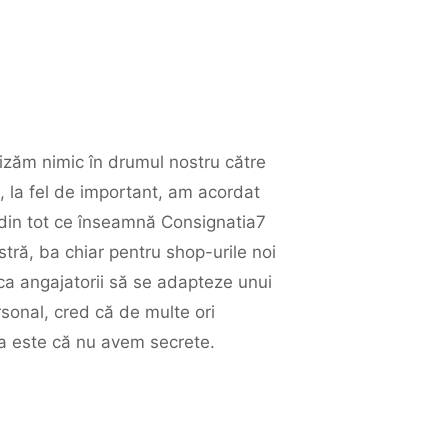
tizăm nimic în drumul nostru către
, la fel de important, am acordat
e din tot ce înseamnă Consignatia7
stră, ba chiar pentru shop-urile noi
ca angajatorii să se adapteze unui
ersonal, cred că de multe ori
ilea este că nu avem secrete.