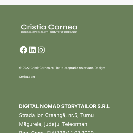
Facebook
LinkedIn
Instagram
© 2022 CristiaCornea.ro. Toate drepturile rezervate. Design:
Ceriza.com
DIGITAL NOMAD STORYTAILOR S.R.L
Strada Ion Creangă, nr.5, Turnu
Măgurele, județul Teleorman
Reg, Com: J34/326/14.07.2020