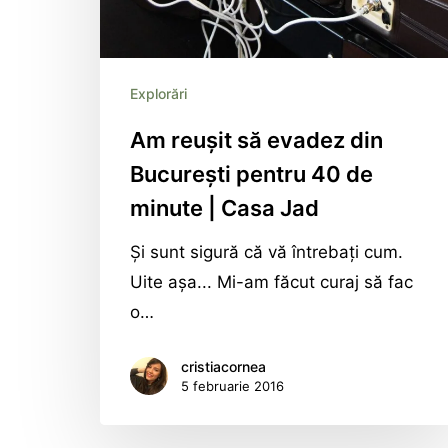
Explorări
Am reușit să evadez din
București pentru 40 de
minute | Casa Jad
Şi sunt sigură că vă întrebaţi cum.
Uite aşa... Mi-am făcut curaj să fac
o…
cristiacornea
5 februarie 2016