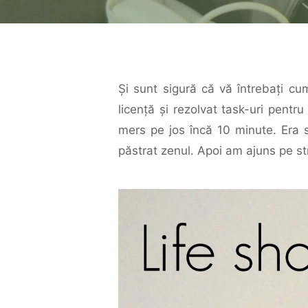
Şi sunt sigură că vă întrebaţi c
licenţă şi rezolvat task-uri pentr
mers pe jos încă 10 minute. Era 
păstrat zenul. Apoi am ajuns pe st