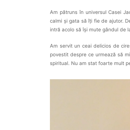
Am pătruns în universul Casei Ja
calmi şi gata să îţi fie de ajutor.
intră acolo să îşi mute gândul de 
Am servit un ceai delicios de cire
povestit despre ce urmează să mi 
spiritual. Nu am stat foarte mult p