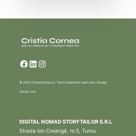
Facebook
LinkedIn
Instagram
© 2022 CristiaCornea.ro. Toate drepturile rezervate. Design:
Ceriza.com
DIGITAL NOMAD STORYTAILOR S.R.L
Strada Ion Creangă, nr.5, Turnu