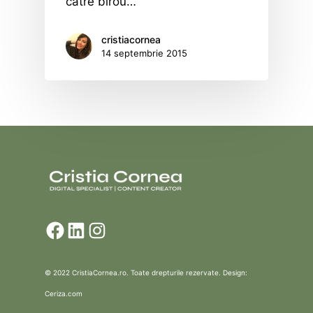
către birou…
cristiacornea
14 septembrie 2015
Facebook
LinkedIn
Instagram
© 2022 CristiaCornea.ro. Toate drepturile rezervate. Design:
Ceriza.com