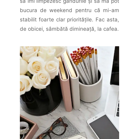
să îmi limpezesc gândurile şi să mă pot
bucura de weekend pentru că mi-am
stabilit foarte clar priorităţile. Fac asta,
de obicei, sâmbătă dimineaţă, la cafea.