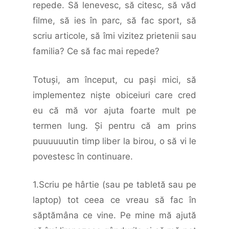
repede. Să lenevesc, să citesc, să văd
filme, să ies în parc, să fac sport, să
scriu articole, să îmi vizitez prietenii sau
familia? Ce să fac mai repede?
Totuşi, am început, cu paşi mici, să
implementez nişte obiceiuri care cred
eu că mă vor ajuta foarte mult pe
termen lung. Şi pentru că am prins
puuuuuutin timp liber la birou, o să vi le
povestesc în continuare.
1.Scriu pe hârtie (sau pe tabletă sau pe
laptop) tot ceea ce vreau să fac în
săptămâna ce vine. Pe mine mă ajută