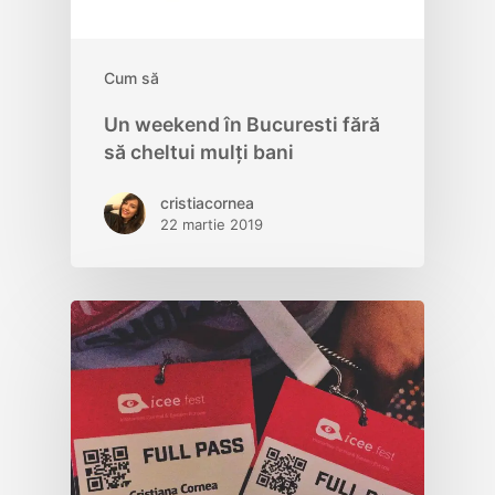
Cum să
Un weekend în Bucuresti fără
să cheltui mulți bani
cristiacornea
22 martie 2019