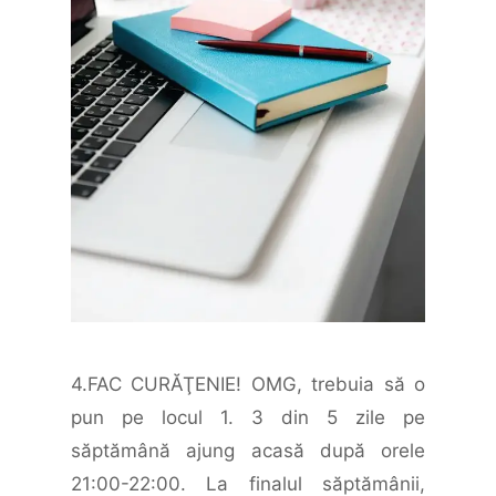
4.FAC CURĂŢENIE! OMG, trebuia să o
pun pe locul 1. 3 din 5 zile pe
săptămână ajung acasă după orele
21:00-22:00. La finalul săptămânii,