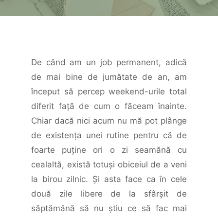
De când am un job permanent, adică
de mai bine de jumătate de an, am
început să percep weekend-urile total
diferit faţă de cum o făceam înainte.
Chiar dacă nici acum nu mă pot plânge
de existenţa unei rutine pentru că de
foarte puţine ori o zi seamănă cu
cealaltă, există totuşi obiceiul de a veni
la birou zilnic. Şi asta face ca în cele
două zile libere de la sfârşit de
săptămână să nu ştiu ce să fac mai