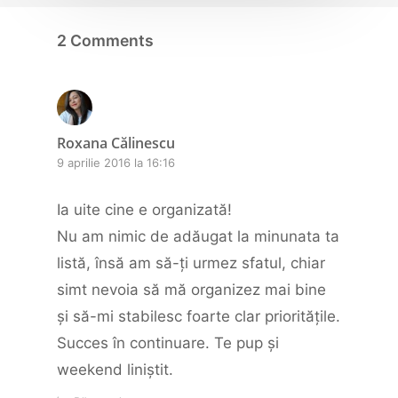
2 Comments
Roxana Călinescu
9 aprilie 2016 la 16:16
Ia uite cine e organizată!
Nu am nimic de adăugat la minunata ta
listă, însă am să-ți urmez sfatul, chiar
simt nevoia să mă organizez mai bine
și să-mi stabilesc foarte clar prioritățile.
Succes în continuare. Te pup și
weekend liniștit.