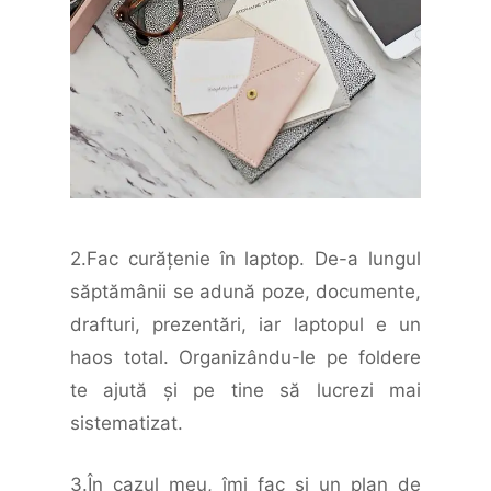
2.Fac curăţenie în laptop. De-a lungul
săptămânii se adună poze, documente,
drafturi, prezentări, iar laptopul e un
haos total. Organizându-le pe foldere
te ajută şi pe tine să lucrezi mai
sistematizat.
3.În cazul meu, îmi fac şi un plan de