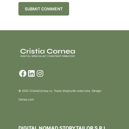
Facebook
LinkedIn
Instagram
© 2022 CristiaCornea.ro. Toate drepturile rezervate. Design:
Ceriza.com
DIGITAL NOMAD STORYTAILOR S.R.L