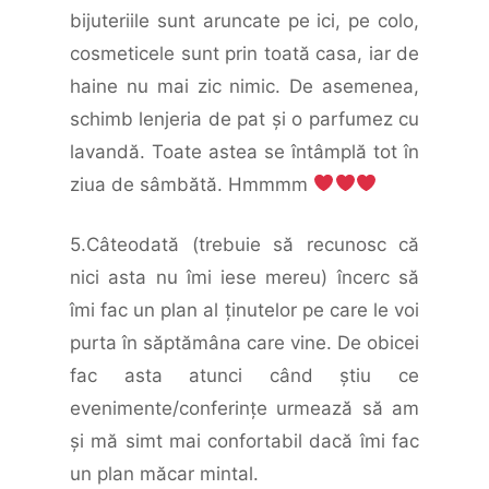
bijuteriile sunt aruncate pe ici, pe colo,
cosmeticele sunt prin toată casa, iar de
haine nu mai zic nimic. De asemenea,
schimb lenjeria de pat şi o parfumez cu
lavandă. Toate astea se întâmplă tot în
ziua de sâmbătă. Hmmmm
5.Câteodată (trebuie să recunosc că
nici asta nu îmi iese mereu) încerc să
îmi fac un plan al ţinutelor pe care le voi
purta în săptămâna care vine. De obicei
fac asta atunci când ştiu ce
evenimente/conferinţe urmează să am
şi mă simt mai confortabil dacă îmi fac
un plan măcar mintal.