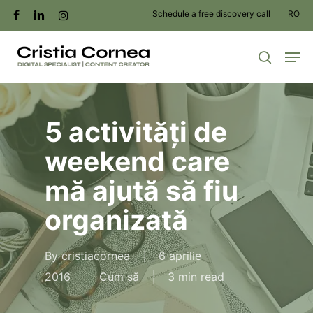
Skip
Schedule a free discovery call
RO
facebook
linkedin
instagram
to
Men
main
search
content
5 activități de
weekend care
mă ajută să fiu
organizată
By
cristiacornea
6 aprilie
2016
Cum să
3 min read