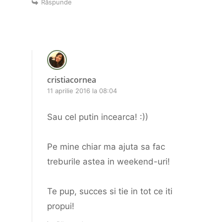
Răspunde
cristiacornea
11 aprilie 2016 la 08:04
Sau cel putin incearca! :))
Pe mine chiar ma ajuta sa fac
treburile astea in weekend-uri!
Te pup, succes si tie in tot ce iti
propui!