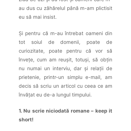
au dus cu zăhărelul până m-am plictisit
eu să mai insist.
Şi pentru că m-au întrebat oameni din
tot soiul de domenii, poate de
curiozitate, poate pentru că vor să
înveţe, cum am reuşit, totuşi, să obţin
nu numai un interviu, dar şi relaţii de
prietenie, printr-un simplu e-mail, am
decis să scriu un articol cu ceea ce am
învăţat eu de-a lungul timpului.
1. Nu scrie niciodată romane – keep it
short!