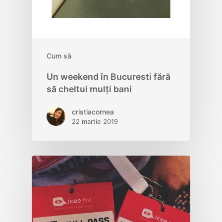
Cum să
Un weekend în Bucuresti fără
să cheltui mulți bani
cristiacornea
22 martie 2019