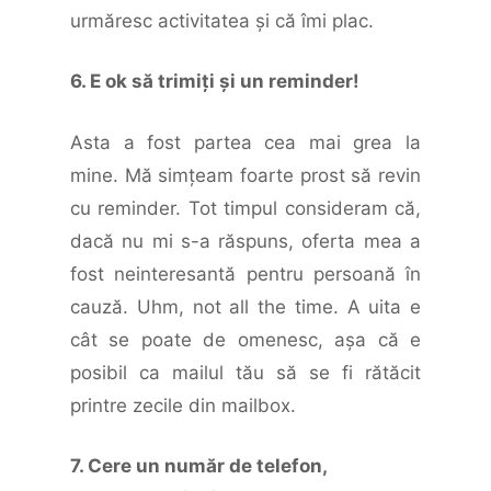
urmăresc activitatea şi că îmi plac.
6. E ok să trimiți și un reminder!
Asta a fost partea cea mai grea la
mine. Mă simţeam foarte prost să revin
cu reminder. Tot timpul consideram că,
dacă nu mi s-a răspuns, oferta mea a
fost neinteresantă pentru persoană în
cauză. Uhm, not all the time. A uita e
cât se poate de omenesc, aşa că e
posibil ca mailul tău să se fi rătăcit
printre zecile din mailbox.
7. Cere un număr de telefon,