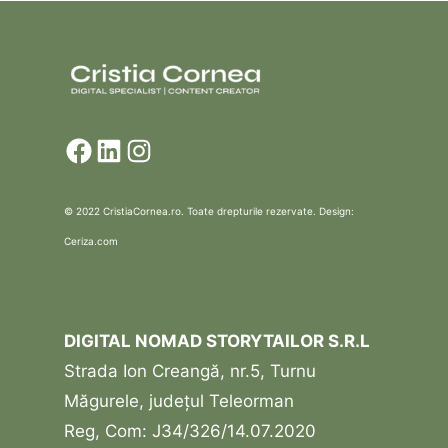
Facebook
LinkedIn
Instagram
© 2022 CristiaCornea.ro. Toate drepturile rezervate. Design:
Ceriza.com
DIGITAL NOMAD STORYTAILOR S.R.L
Strada Ion Creangă, nr.5, Turnu
Măgurele, județul Teleorman
Reg, Com: J34/326/14.07.2020