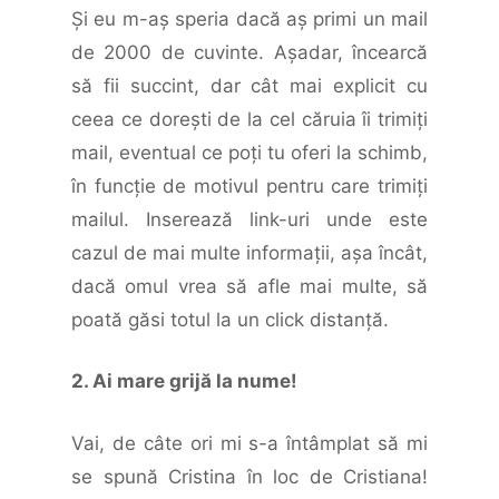
Şi eu m-aş speria dacă aş primi un mail
de 2000 de cuvinte. Aşadar, încearcă
să fii succint, dar cât mai explicit cu
ceea ce doreşti de la cel căruia îi trimiţi
mail, eventual ce poţi tu oferi la schimb,
în funcţie de motivul pentru care trimiţi
mailul. Inserează link-uri unde este
cazul de mai multe informaţii, aşa încât,
dacă omul vrea să afle mai multe, să
poată găsi totul la un click distanţă.
2. Ai mare grijă la nume!
Vai, de câte ori mi s-a întâmplat să mi
se spună Cristina în loc de Cristiana!