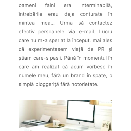
oameni faini era interminabilă,
întrebările erau deja conturate în
mintea mea… Urma să contactez
efectiv persoanele via e-mail. Lucru
care nu m-a speriat la început, mai ales
că experimentasem viaţă de PR şi
ştiam care-s paşii. Până în momentul în
care am realizat că acum vorbesc în
numele meu, fără un brand în spate, o
simplă bloggeriţă fără notorietate.