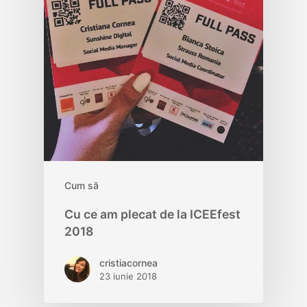
Cum să
Cu ce am plecat de la ICEEfest
2018
cristiacornea
23 iunie 2018