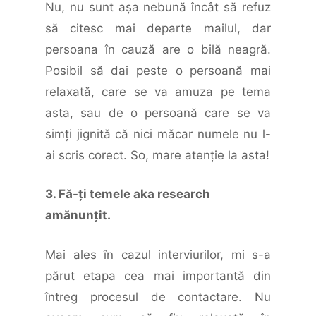
Nu, nu sunt aşa nebună încât să refuz
să citesc mai departe mailul, dar
persoana în cauză are o bilă neagră.
Posibil să dai peste o persoană mai
relaxată, care se va amuza pe tema
asta, sau de o persoană care se va
simţi jignită că nici măcar numele nu l-
ai scris corect. So, mare atenţie la asta!
3. Fă-ți temele aka research
amănunțit.
Mai ales în cazul interviurilor, mi s-a
părut etapa cea mai importantă din
întreg procesul de contactare. Nu