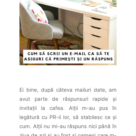
Ei bine, după câteva mailuri date, am
avut parte de răspunsuri rapide şi
invitaţii la cafea. Alţii m-au pus în
legătură cu PR-ii lor, să stabilesc ce şi
cum. Alţii nu mi-au răspuns nici până în
ziua de azi şi au fost şi oameni care m-