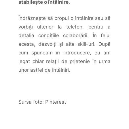
stabilește o întâlnire.
Îndrăzneşte să propui o întâlnire sau să
vorbiţi ulterior la telefon, pentru a
detalia condiţiile colaborării. În felul
acesta, dezvolţi şi alte skill-uri. După
cum spuneam în introducere, eu am
legat chiar relaţii de prietenie în urma
unor astfel de întâlniri.
Sursa foto: Pinterest